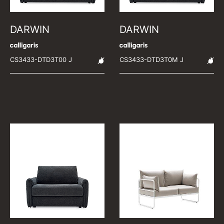
DARWIN
DARWIN
CS3433-DTD3T00 J
CS3433-DTD3T0M J