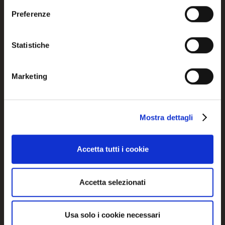
Preferenze
Statistiche
Marketing
Mostra dettagli
LE MARAIS
MIES
Accetta tutti i cookie
CS3413-DTD300M J
CS3398-DTD2000 J
Accetta selezionati
Usa solo i cookie necessari