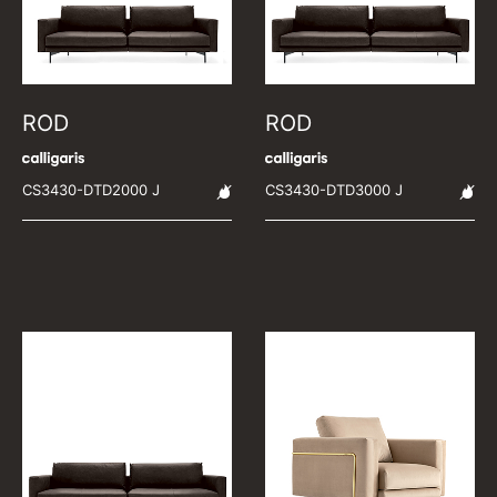
ROD
ROD
CS3430-DTD2000 J
CS3430-DTD3000 J