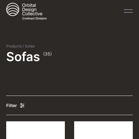
Products
/
Sofas
Sofas
(35)
Filter