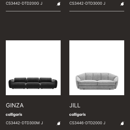
CS3442-DTD200G J
CS3442-DTD3000 J
GINZA
JILL
CS3442-DTD300M J
CS3446-DTD2000 J