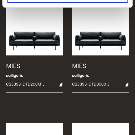
MIES
MIES
CS3398-DTD200M J
CS3398-DTD3000 J