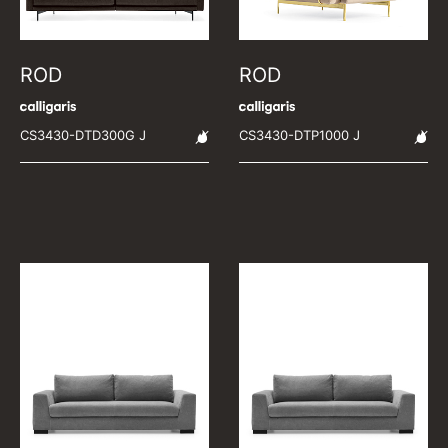
ROD
ROD
CS3430-DTD300G J
CS3430-DTP1000 J