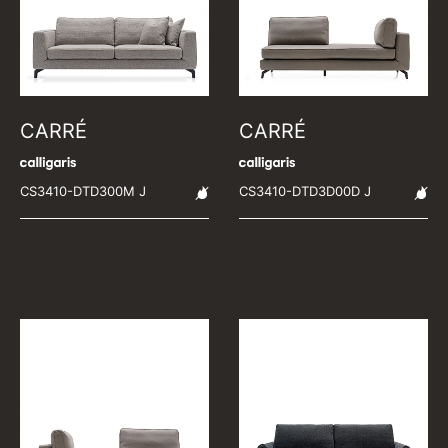
CARRÉ
CARRÉ
CS3410-DTD300M J
CS3410-DTD3D00D J