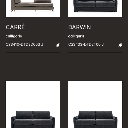
CARRÉ
DARWIN
CS3410-DTD3D00S J
CS3433-DTD2T00 J