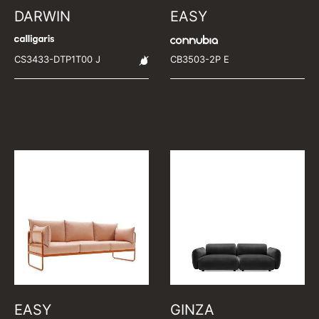
DARWIN
EASY
CS3433-DTP1T00 J
CB3503-2P E
EASY
GINZA