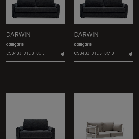
DARWIN
DARWIN
CS3433-DTD3T00 J
CS3433-DTD3T0M J