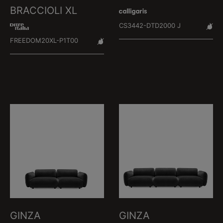
BRACCIOLI XL
CS3442-DTD2000 J
FREEDOM20XL-P1T00
GINZA
GINZA