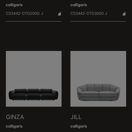
CS3442-DTD200G J
CS3442-DTD3000 J
GINZA
JILL