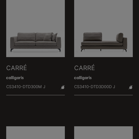
CARRÉ
CARRÉ
CS3410-DTD300M J
CS3410-DTD3D00D J