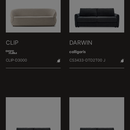
CLIP
DARWIN
CLIP-D3000
CS3433-DTD2T00 J