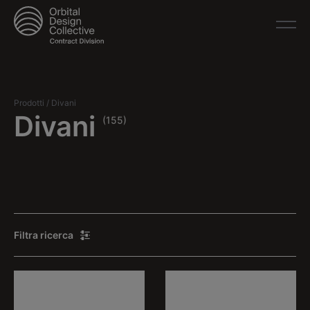
Prodotti
/
Divani
Divani
(155)
Filtra ricerca