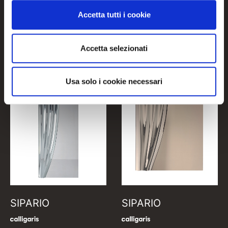
Accetta tutti i cookie
CB5223
CB5074
Accetta selezionati
Usa solo i cookie necessari
SIPARIO
SIPARIO