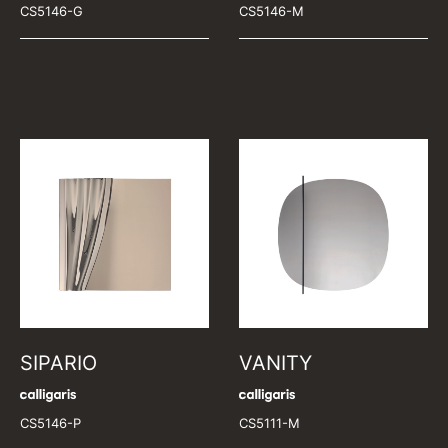
CS5146-G
CS5146-M
SIPARIO
VANITY
CS5146-P
CS5111-M