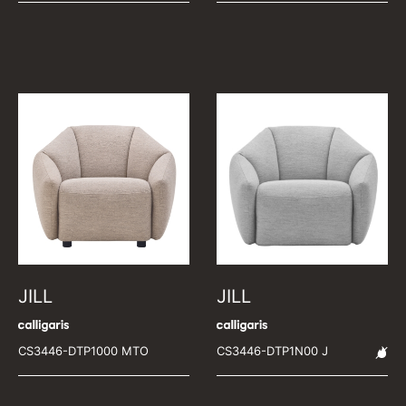
JILL
JILL
CS3446-DTP1000 MTO
CS3446-DTP1N00 J