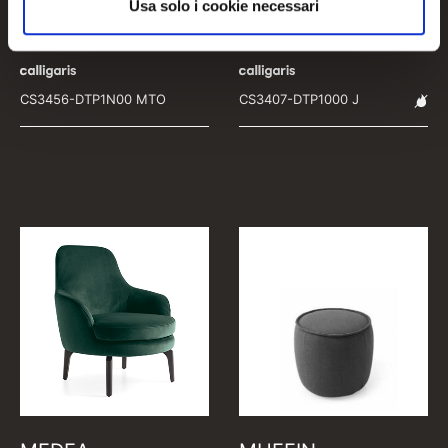
Usa solo i cookie necessari
MARA
MEDEA
CS3456-DTP1N00 MTO
CS3407-DTP1000 J