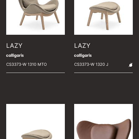
LAZY
LAZY
CS3373-W 1310 MTO
CS3373-W 1320 J