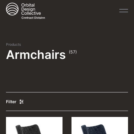
Products
Armchairs
(57)
Filter