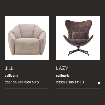
JILL
LAZY
CS3446-DTP1N00 MTO
CS3373 360 1310 J