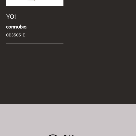
YO!
CB3505-E