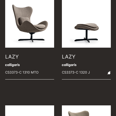
LAZY
LAZY
CS3373-C 1310 MTO
CS3373-C 1320 J