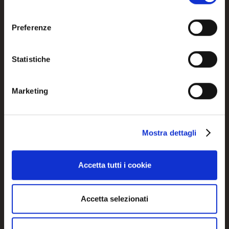
consenso
Preferenze
LAZY
MARA
Statistiche
CS3379 0110 MTO
CS3456-DTP1N00 J
Marketing
Mostra dettagli
Accetta tutti i cookie
Accetta selezionati