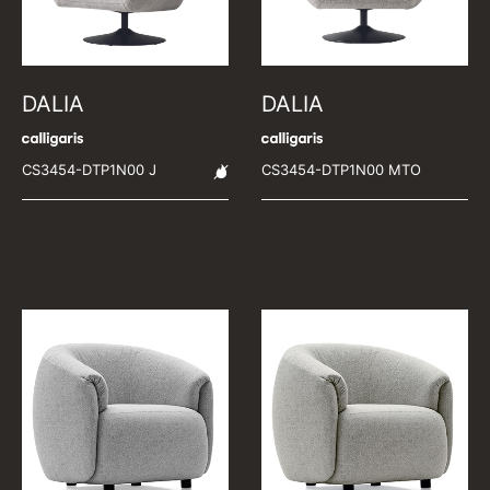
DALIA
DALIA
CS3454-DTP1N00 J
CS3454-DTP1N00 MTO