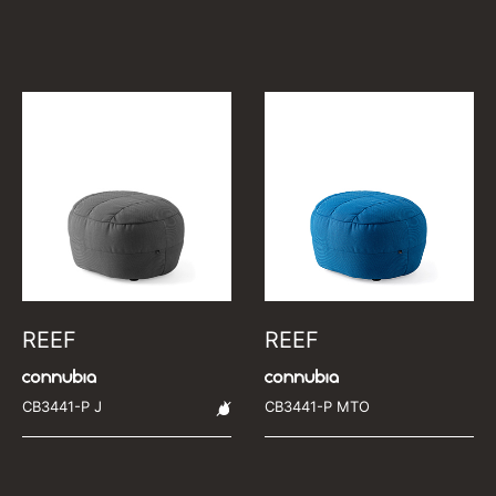
REEF
REEF
CB3441-P J
CB3441-P MTO