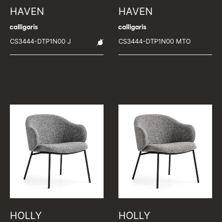
HAVEN
HAVEN
CS3444-DTP1N00 J
CS3444-DTP1N00 MTO
HOLLY
HOLLY