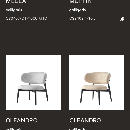
MEDEA
MUFFIN
CS3407-DTP1000 MTO
CS3403 1710 J
OLEANDRO
OLEANDRO