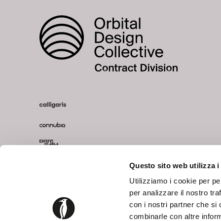
Questo sito web utilizza i
Utilizziamo i cookie per pe
per analizzare il nostro tra
con i nostri partner che si
combinarle con altre inform