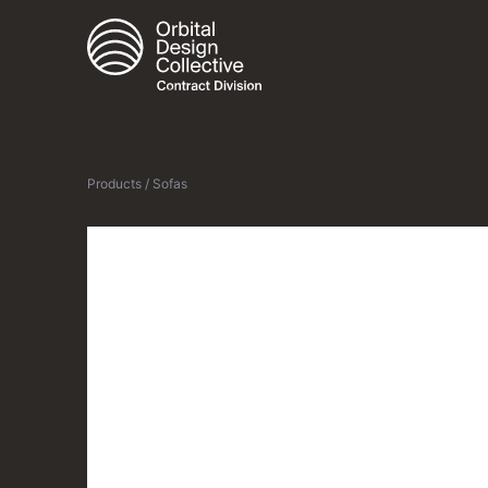
Products / Sofas