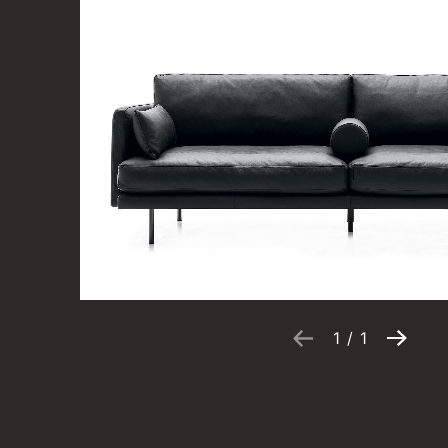
1
/
1