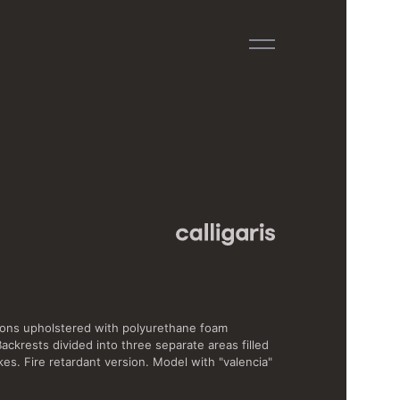
hions upholstered with polyurethane foam
ackrests divided into three separate areas filled
kes. Fire retardant version. Model with "valencia"