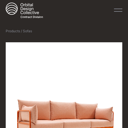
Products / Sofas