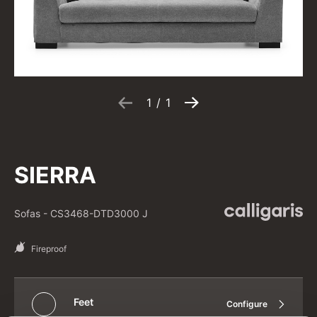
1
/
1
SIERRA
Sofas
-
CS3468-DTD3000 J
Fireproof
Feet
Configure