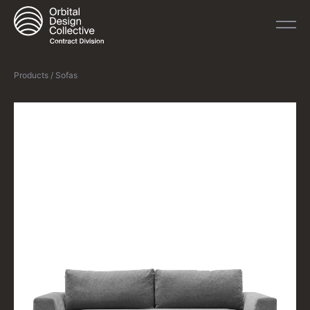
Products / Sofas