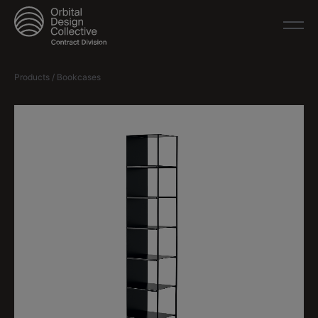
Products / Bookcases