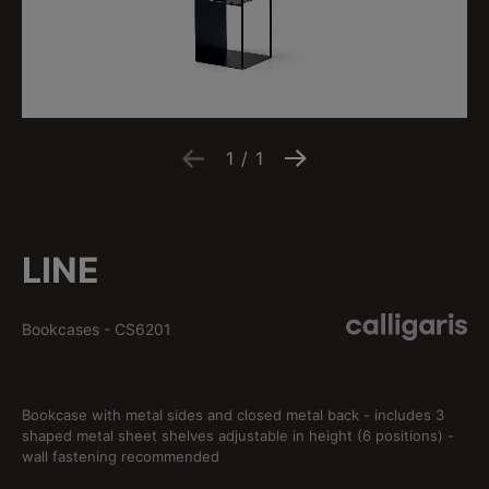
1
/
1
LINE
Bookcases
-
CS6201
Bookcase with metal sides and closed metal back - includes 3
shaped metal sheet shelves adjustable in height (6 positions) -
wall fastening recommended