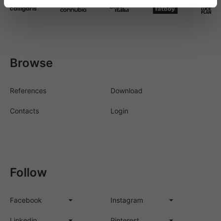
Browse
References
Download
Contacts
Login
Follow
Facebook
Instagram
Linkedin
Pinterest