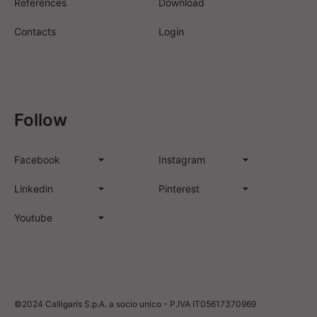
References
Download
Contacts
Login
Follow
Facebook
Instagram
Linkedin
Pinterest
Youtube
©2024 Calligaris S.p.A. a socio unico - P.IVA IT05617370969