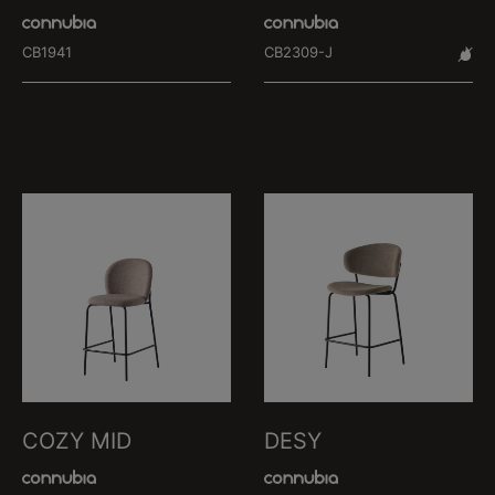
CB1941
CB2309-J
COZY MID
DESY