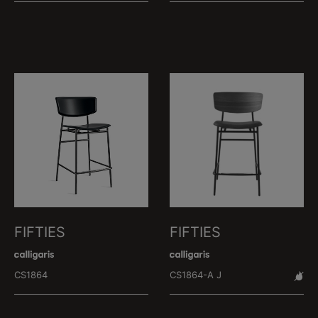
FIFTIES
FIFTIES
CS1864
CS1864-A J