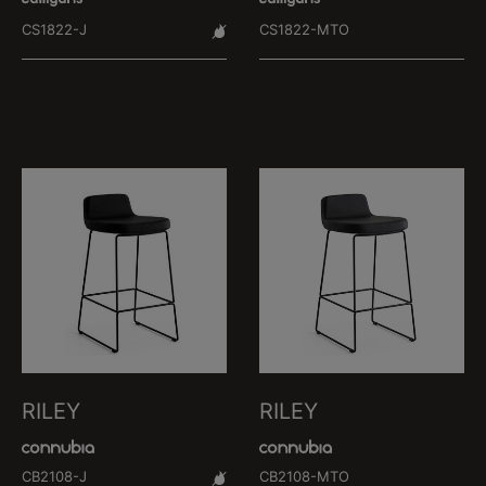
CS1822-J
CS1822-MTO
RILEY
RILEY
CB2108-J
CB2108-MTO