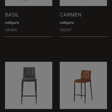
BASIL
CARMEN
CS1354
CS2217