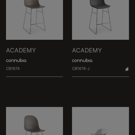
ACADEMY
ACADEMY
CB1674
CB1674-J