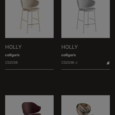
HOLLY
HOLLY
CS2038
CS2038-J