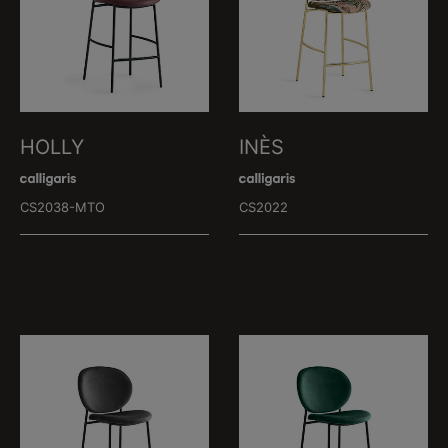
HOLLY
INÈS
CS2038-MTO
CS2022