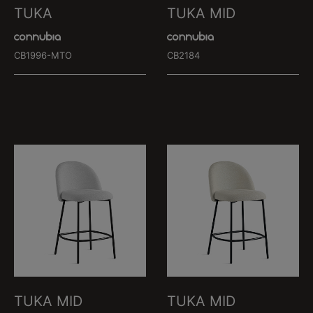
TUKA
TUKA MID
CB1996-MTO
CB2184
TUKA MID
TUKA MID