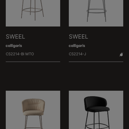
SWEEL
SWEEL
CS2214-BI MTO
CS2214-J