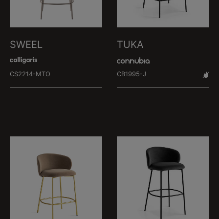
SWEEL
TUKA
CS2214-MTO
CB1995-J