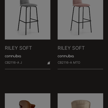
RILEY SOFT
RILEY SOFT
CB2116-A J
CB2116-A MTO