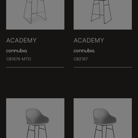
ACADEMY
ACADEMY
CB1674-MTO
CB2167