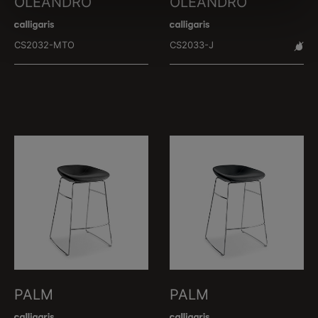
OLEANDRO
OLEANDRO
CS2032-MTO
CS2033-J
PALM
PALM