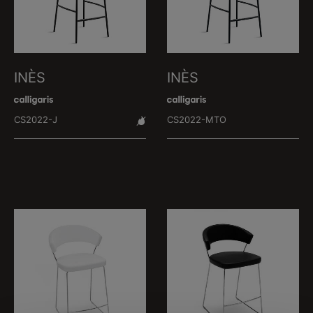
INÈS
INÈS
CS2022-J
CS2022-MTO