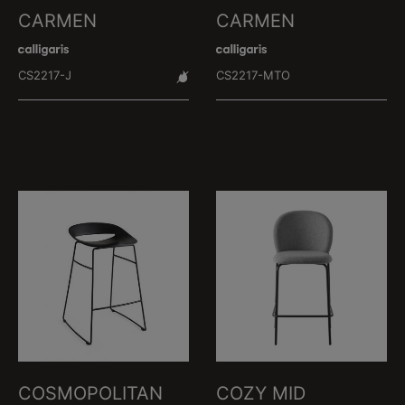
CARMEN
CARMEN
CS2217-J
CS2217-MTO
COSMOPOLITAN
COZY MID