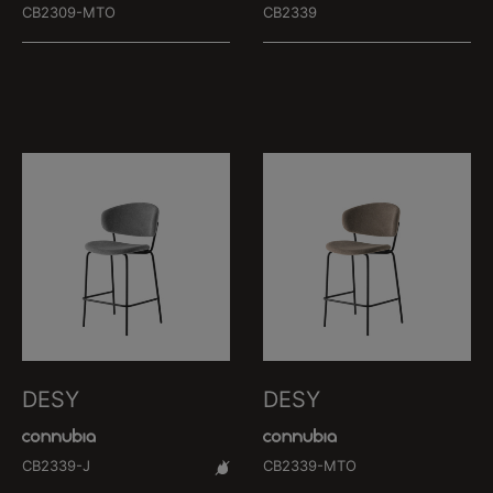
CB2309-MTO
CB2339
DESY
DESY
CB2339-J
CB2339-MTO