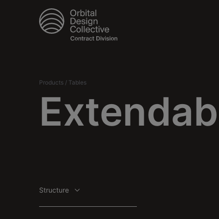
Products
/
Tables
Extendab
Structure