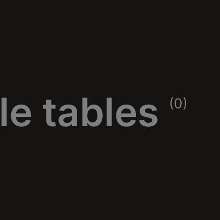
le tables
(0)