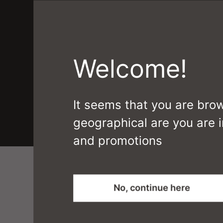
Brand
Lengths available
Welcome!
It seems that you are bro
geographical are you are i
and promotions
No, continue here