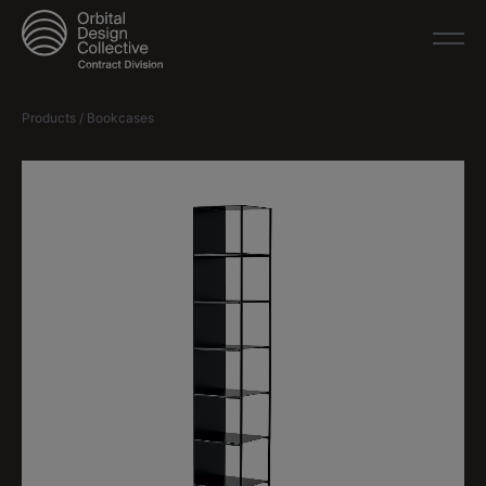
Products / Bookcases