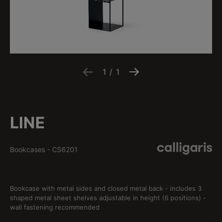
1
/
1
LINE
Bookcases
-
CS6201
Bookcase with metal sides and closed metal back - includes 3
shaped metal sheet shelves adjustable in height (6 positions) -
wall fastening recommended