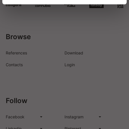
Browse
References
Download
Contacts
Login
Follow
Facebook
Instagram
Linkedin
Pinterest