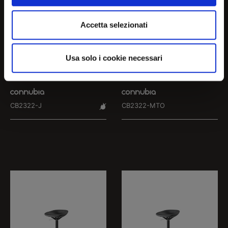
Accetta selezionati
Usa solo i cookie necessari
OPS!
OPS!
CB2322-J
CB2322-MTO