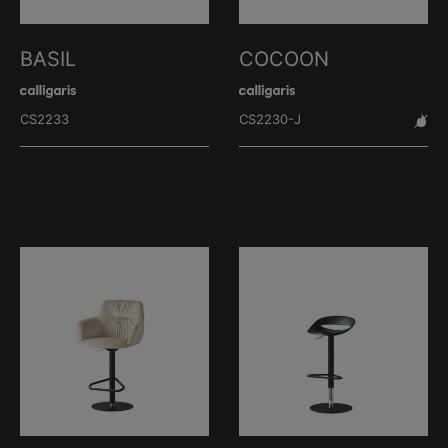
BASIL
COCOON
CS2233
CS2230-J