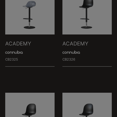
ACADEMY
ACADEMY
CB2325
CB2326