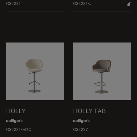
CS2231
CS2231-J
HOLLY
HOLLY FAB
CS2231-MTO
CS2227