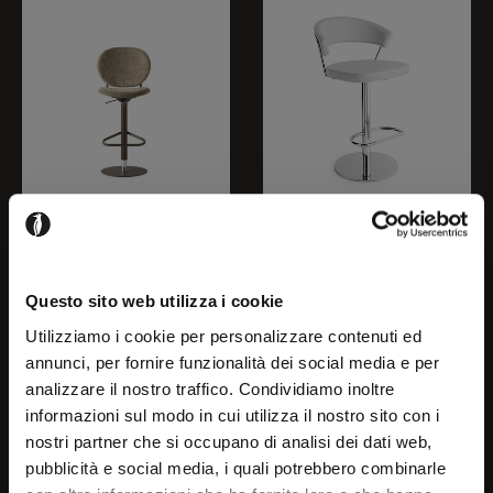
INÈS
NEW YORK
Questo sito web utilizza i cookie
CS2228-MTO
CB1088
Utilizziamo i cookie per personalizzare contenuti ed
annunci, per fornire funzionalità dei social media e per
analizzare il nostro traffico. Condividiamo inoltre
Welcome!
informazioni sul modo in cui utilizza il nostro sito con i
nostri partner che si occupano di analisi dei dati web,
pubblicità e social media, i quali potrebbero combinarle