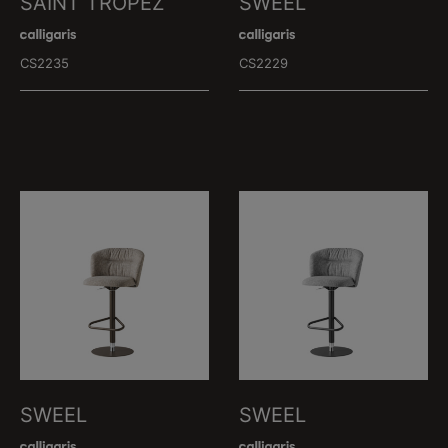
SAINT TROPEZ
SWEEL
CS2235
CS2229
SWEEL
SWEEL