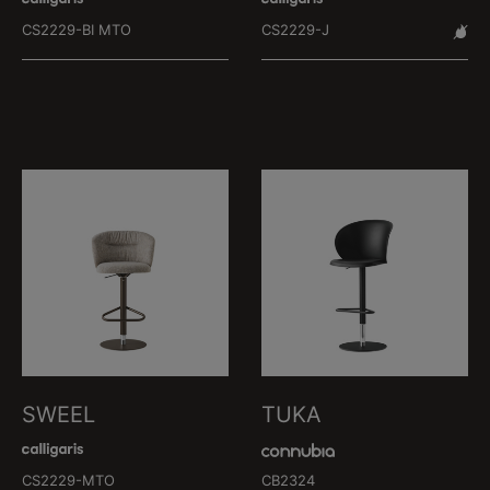
CS2229-BI MTO
CS2229-J
SWEEL
TUKA
CS2229-MTO
CB2324