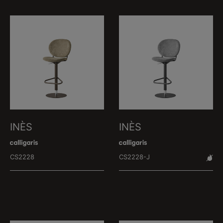
INÈS
INÈS
CS2228
CS2228-J