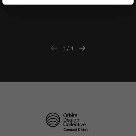
1
/
1