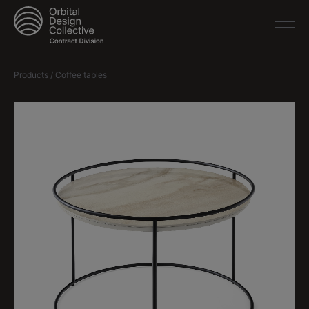
Products / Coffee tables