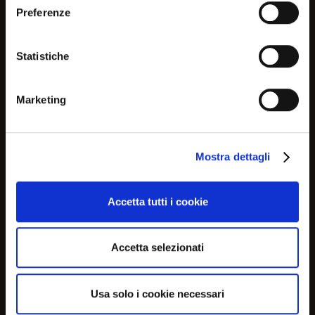
you are in to see the most
Preferenze
relevant information about
current products and
Statistiche
promotions
Marketing
No, continue here
Mostra dettagli
Continue in USA (us)
Accetta tutti i cookie
Accetta selezionati
Usa solo i cookie necessari