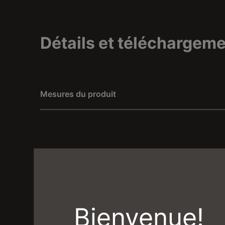
Détails et téléchargem
Mesures du produit
Bienvenue!
Humeur