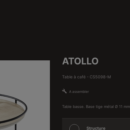
ATOLLO
Table à café
-
CS5098-M
A assembler
Table basse. Base tige métal Ø 11 mm
Structure