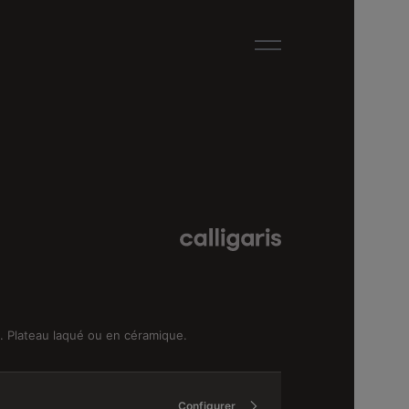
. Plateau laqué ou en céramique.
Configurer