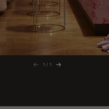
1
/
1