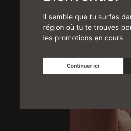
Il semble que tu surfes da
région où tu te trouves pou
les promotions en cours
Continuer ici