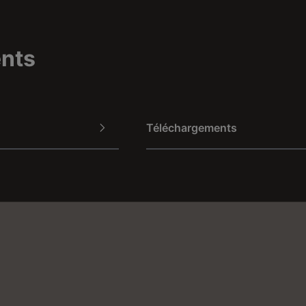
ents
Téléchargements