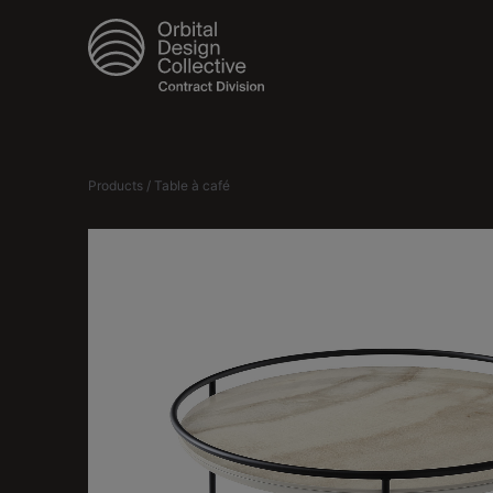
Products / Table à café