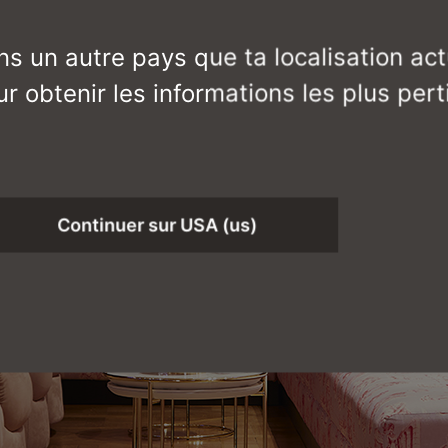
ns un autre pays que ta localisation actu
r obtenir les informations les plus pert
Continuer sur USA (us)