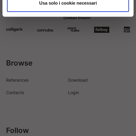
Usa solo i cookie necessari
Browse
References
Download
Contacts
Login
Follow