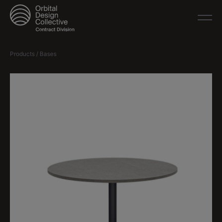
Products / Bases