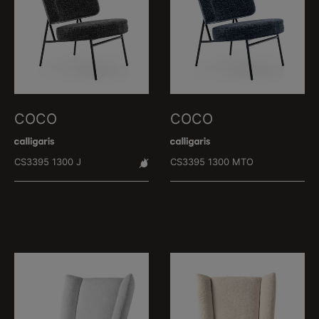
COCO
COCO
CS3395 1300 J
CS3395 1300 MTO