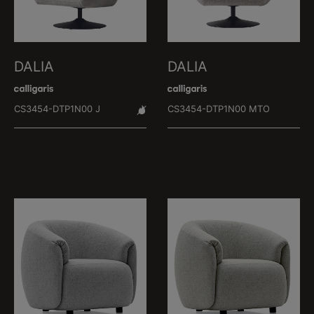
DALIA
DALIA
CS3454-DTP1N00 J
CS3454-DTP1N00 MTO