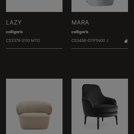
LAZY
MARA
CS3379 0110 MTO
CS3456-DTP1N00 J