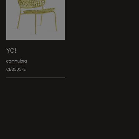
YO!
CB3505-E