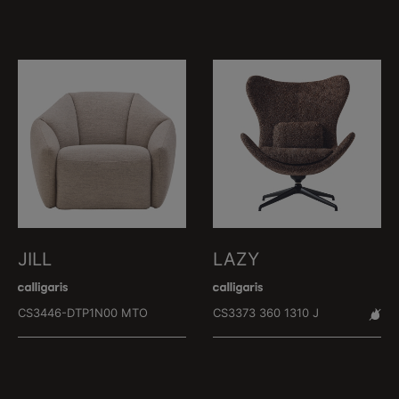
JILL
LAZY
CS3446-DTP1N00 MTO
CS3373 360 1310 J