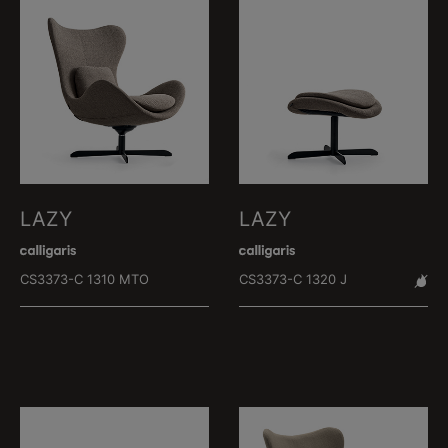
LAZY
LAZY
CS3373-C 1310 MTO
CS3373-C 1320 J