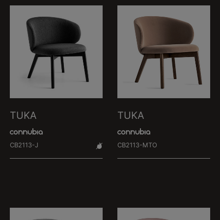
TUKA
TUKA
CB2113-J
CB2113-MTO