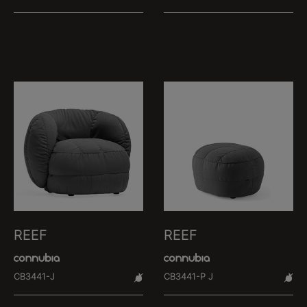
REEF
REEF
CB3441-J
CB3441-P J