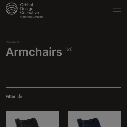
Products
Armchairs
(51)
Filter