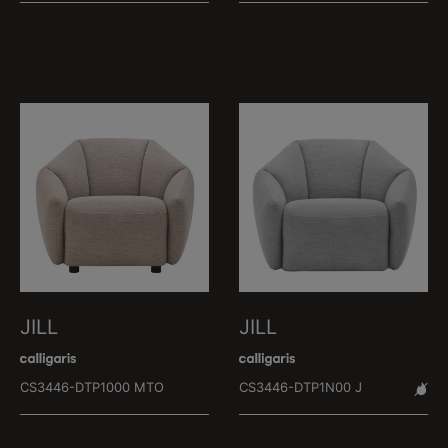
JILL
JILL
CS3446-DTP1000 MTO
CS3446-DTP1N00 J