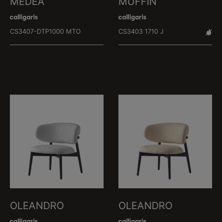
MEDEA
MUFFIN
CS3407-DTP1000 MTO
CS3403 1710 J
OLEANDRO
OLEANDRO