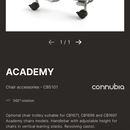
1
/
1
ACADEMY
Chair accessories
-
CB5101
360° rotation
Optional chair trolley suitable for CB1671, CB1696 and CB1697
Academy chairs models. Handlebar with adjustable height for
chairs in vertical leaning stacks. Revolving castor.