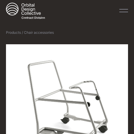
Products / Chair accessories