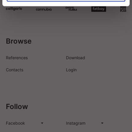
Browse
References
Download
Contacts
Login
Follow
Facebook
Instagram