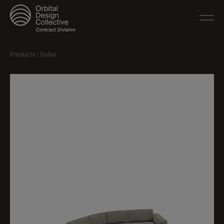
Products / Sofas