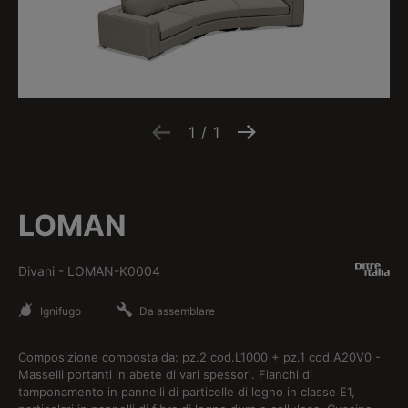
1
/
1
LOMAN
Divani
-
LOMAN-K0004
Ignifugo
Da assemblare
Composizione composta da: pz.2 cod.L1000 + pz.1 cod.A20V0 -
Masselli portanti in abete di vari spessori. Fianchi di
tamponamento in pannelli di particelle di legno in classe E1,