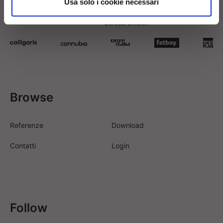
Usa solo i cookie necessari
Browse
Referenze
Download
Contatti
Login
Follow