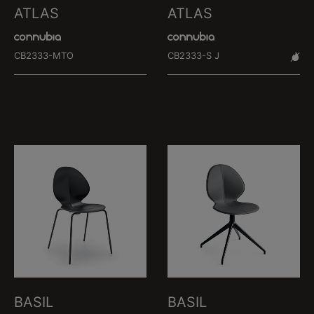
ATLAS
ATLAS
CB2333-MTO
CB2333-S J
BASIL
BASIL