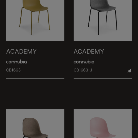
ACADEMY
ACADEMY
CB1663
CB1663-J