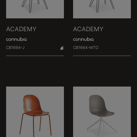
ACADEMY
ACADEMY
CB1664-J
CB1664-MTO