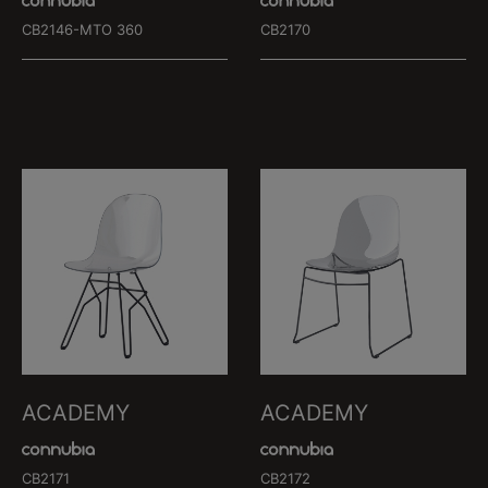
CB2146-MTO 360
CB2170
ACADEMY
ACADEMY
CB2171
CB2172