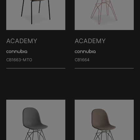
ACADEMY
ACADEMY
CB1663-MTO
CB1664