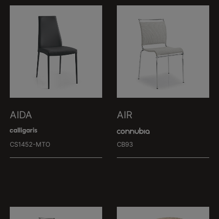
AIDA
AIR
CS1452-MTO
CB93