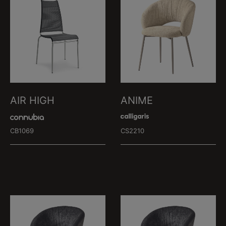
AIR HIGH
ANIME
CB1069
CS2210