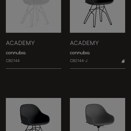
ACADEMY
ACADEMY
CB2144
CB2144-J