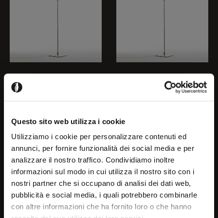
GRANDE
GRANDE
COSTANZA
COSTANZA
Questo sito web utilizza i cookie
Utilizziamo i cookie per personalizzare contenuti ed
D13Gt
D13Gti
annunci, per fornire funzionalità dei social media e per
analizzare il nostro traffico. Condividiamo inoltre
Welcome!
informazioni sul modo in cui utilizza il nostro sito con i
nostri partner che si occupano di analisi dei dati web,
pubblicità e social media, i quali potrebbero combinarle
It seems that you are
con altre informazioni che ha fornito loro o che hanno