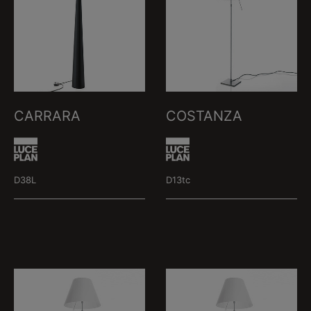
CARRARA
COSTANZA
D38L
D13tc