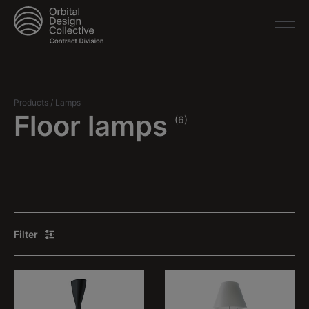
Products
/
Lamps
Floor lamps
(6)
Filter