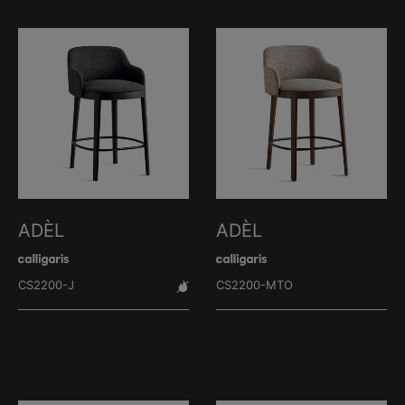
ADÈL
ADÈL
CS2200-J
CS2200-MTO