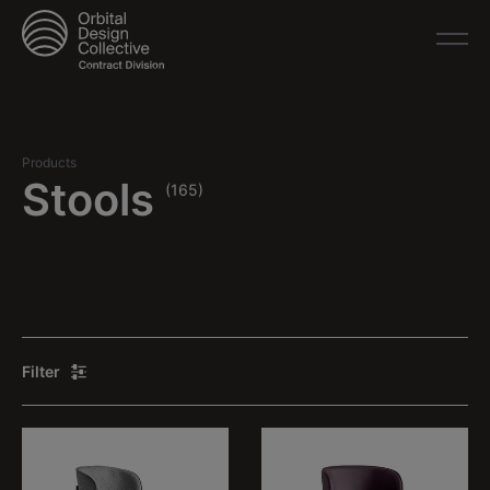
Products
Stools
(165)
Filter