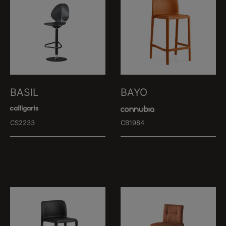
BASIL
BAYO
CS2233
CB1984