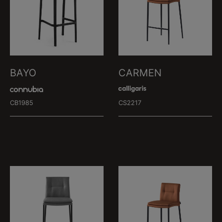
BAYO
CARMEN
CB1985
CS2217