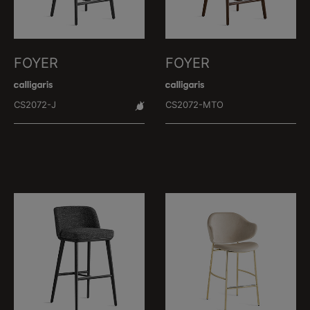
FOYER
FOYER
CS2072-J
CS2072-MTO