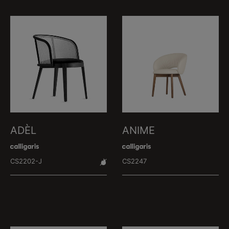
ADÈL
ANIME
CS2202-J
CS2247