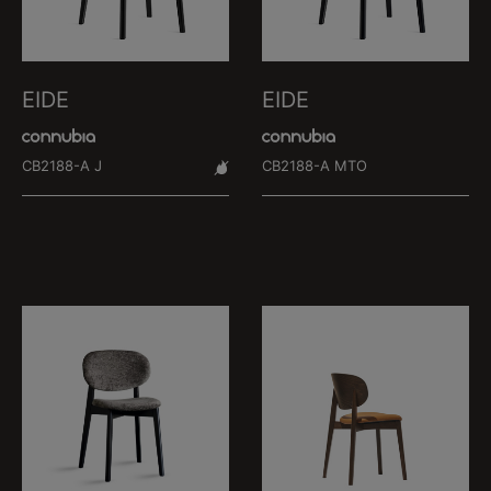
EIDE
EIDE
CB2188-A J
CB2188-A MTO