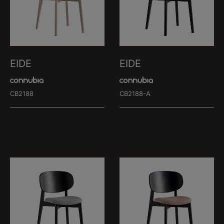
EIDE
EIDE
CB2188
CB2188-A