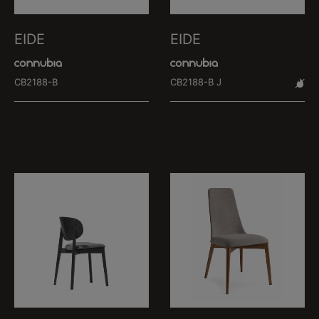
EIDE
EIDE
CB2188-B
CB2188-B J