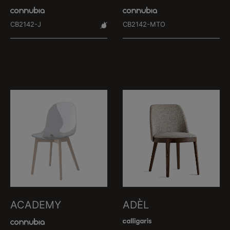
CB2142-J
CB2142-MTO
ACADEMY
ADÈL