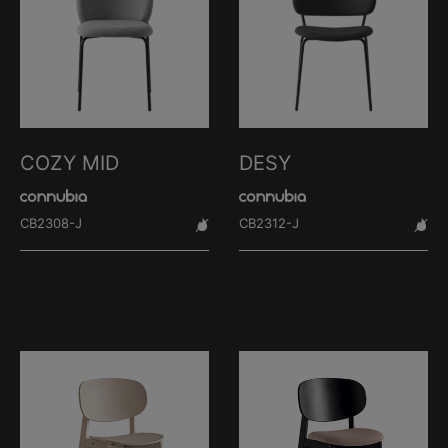
COZY MID
DESY
CB2308-J
CB2312-J