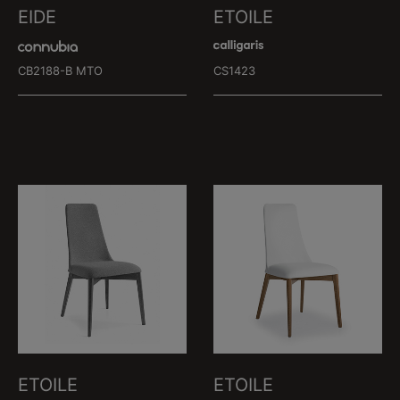
EIDE
ETOILE
CB2188-B MTO
CS1423
ETOILE
ETOILE