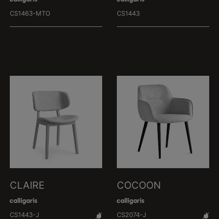
CS1463-MTO
CS1443
CLAIRE
COCOON
CS1443-J
CS2074-J