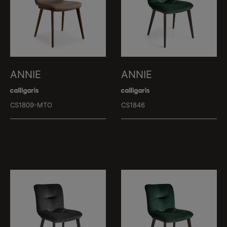
ANNIE
ANNIE
CS1809-MTO
CS1846