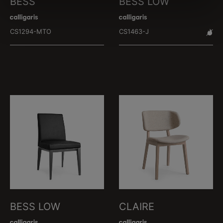
BESS
BESS LOW
CS1294-MTO
CS1463-J
BESS LOW
CLAIRE