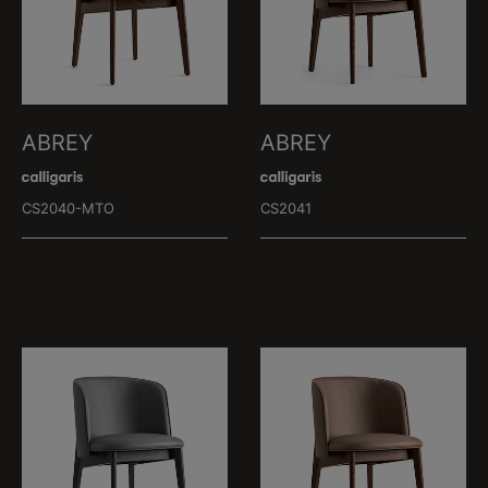
ABREY
ABREY
CS2040-MTO
CS2041