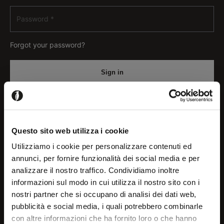
Forgot your password?
Not registered yet?
Questo sito web utilizza i cookie
Register now
Utilizziamo i cookie per personalizzare contenuti ed
annunci, per fornire funzionalità dei social media e per
analizzare il nostro traffico. Condividiamo inoltre
Welcome!
informazioni sul modo in cui utilizza il nostro sito con i
nostri partner che si occupano di analisi dei dati web,
pubblicità e social media, i quali potrebbero combinarle
It seems that you are
con altre informazioni che ha fornito loro o che hanno