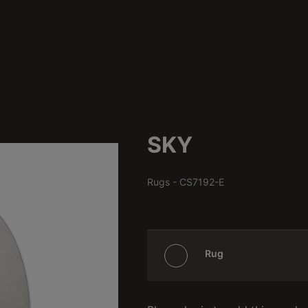
SKY
Rugs
-
CS7192-E
Rug