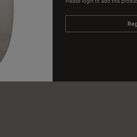
Please login to add this produ
Reg