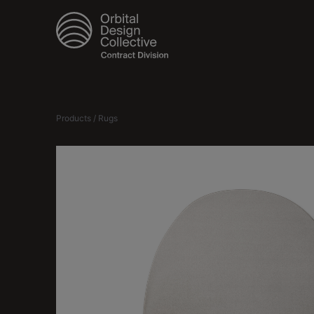
Products / Rugs