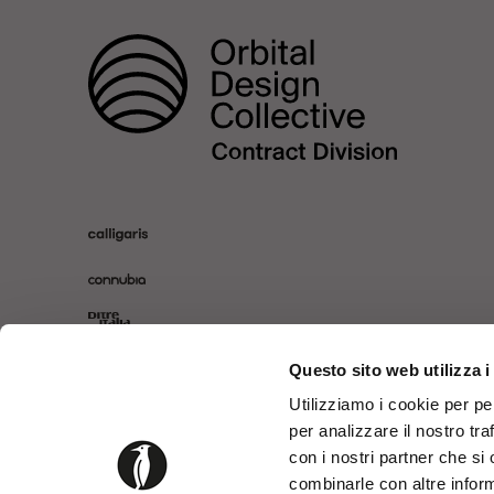
Questo sito web utilizza i
Utilizziamo i cookie per pe
per analizzare il nostro tra
con i nostri partner che si
combinarle con altre inform