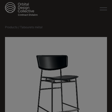
Products / Tabourets métal