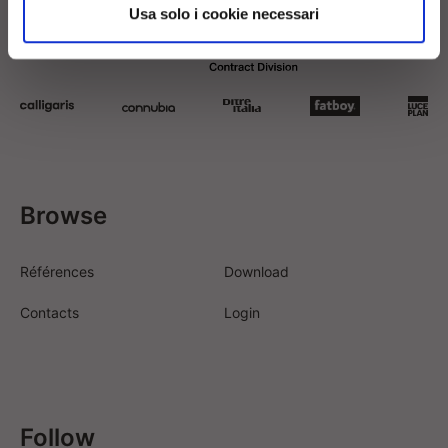
Usa solo i cookie necessari
Browse
Références
Download
Contacts
Login
Follow