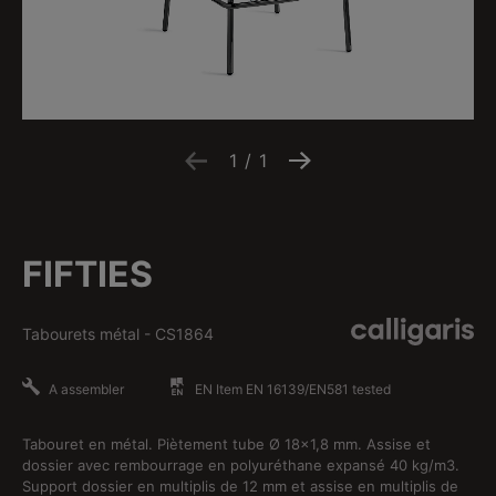
1
/
1
FIFTIES
Tabourets métal
-
CS1864
A assembler
EN Item EN 16139/EN581 tested
Tabouret en métal. Piètement tube Ø 18x1,8 mm. Assise et
dossier avec rembourrage en polyuréthane expansé 40 kg/m3.
Support dossier en multiplis de 12 mm et assise en multiplis de