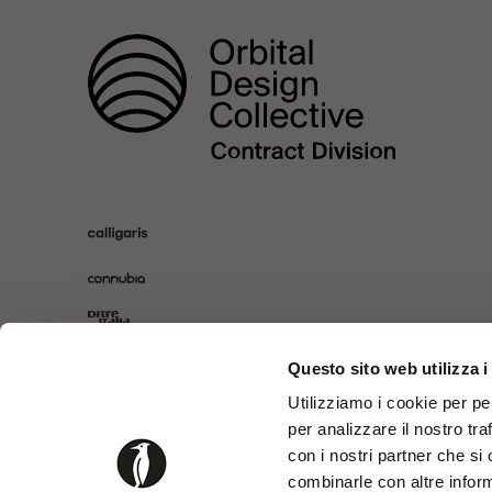
Questo sito web utilizza i
Utilizziamo i cookie per pe
per analizzare il nostro tra
con i nostri partner che si
combinarle con altre inform