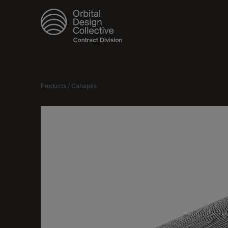
Products / Canapés