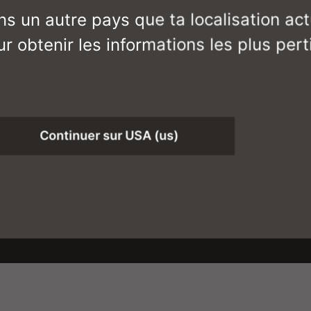
ns un autre pays que ta localisation actu
r obtenir les informations les plus pert
ents
Téléchargements
Continuer sur USA (us)