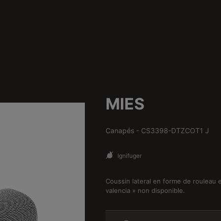
MIES
Canapés
-
CS3398-DTZCOT1 J
Ignifuger
Coussin lateral en forme de rouleau
valencia » non disponible.